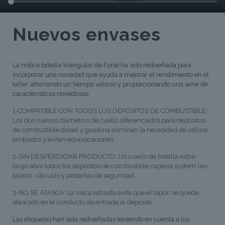
Nuevos envases
La mítica botella triangular de Forté ha sido rediseñada para
incorporar una novedad que ayuda a mejorar el rendimiento en el
taller, ahorrando un tiempo valioso y proporcionando una serie de
características novedosas.
1-COMPATIBLE CON TODOS LOS DEPÓSITOS DE COMBUSTIBLE:
Los dos nuevos diámetros de cuello diferenciados para depósitos
de combustible diésel y gasolina eliminan la necesidad de utilizar
embudos y evitan equivocaciones.
2-SIN DESPERDICIAR PRODUCTO: Un cuello de botella extra-
largo abre todos los depósitos de combustible capless system (sin
tapón), válvulas y pestañas de seguridad.
3-NO SE ATASCA: La rosca retraída evita que el tapón se quede
atascado en el conducto de entrada al depósito.
Las etiquetas han sido rediseñadas teniendo en cuenta a los