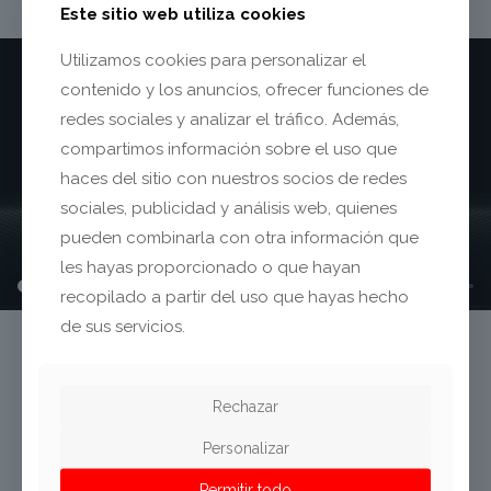
Este sitio web utiliza cookies
Utilizamos cookies para personalizar el
contenido y los anuncios, ofrecer funciones de
redes sociales y analizar el tráfico. Además,
compartimos información sobre el uso que
haces del sitio con nuestros socios de redes
sociales, publicidad y análisis web, quienes
pueden combinarla con otra información que
les hayas proporcionado o que hayan
recopilado a partir del uso que hayas hecho
de sus servicios.
Filtros DPF
Rechazar
Video básico del funcionamiento de un filtro DPF y cómo limpiarlo.
Personalizar
Tratamiento de dos productos, un limpiador y un producto de
aclarado.
Permitir todo