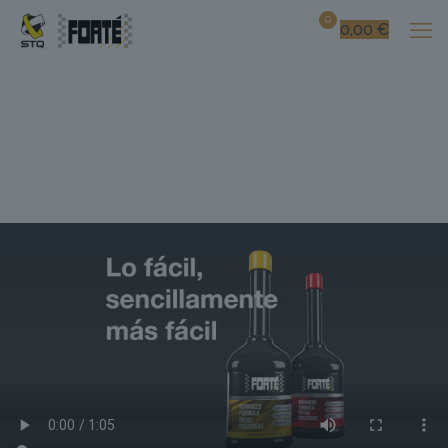
0
0,00
€