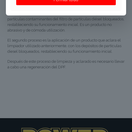
El primer paso del tratamiento, Diesel Particulate Filter Cleaner, es
un limpiador altamente efectivo que elimina los depósitos de
partículas contaminantes del filtro de partículas diésel bloqueados,
restableciendo su funcionamiento inicial. Es un producto no
abrasivo y de cómoda utilización.
El segundo proceso es la aplicación de un producto que aclara el
limpiador utilizado anteriormente, con los depósitos de partículas
diesel bloqueados, restableciendo su funcionamiento inicial.
Después de este proceso de limpieza y aclarado es necesario llevar
a cabo una regeneración del DPF.