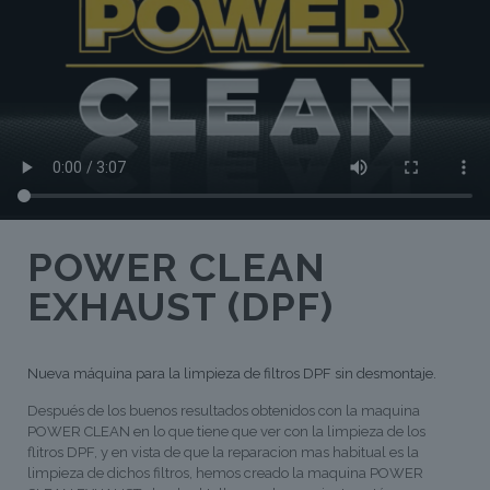
POWER CLEAN
EXHAUST (DPF)
Nueva máquina para la limpieza de filtros DPF sin desmontaje.
Después de los buenos resultados obtenidos con la maquina
POWER CLEAN en lo que tiene que ver con la limpieza de los
flitros DPF, y en vista de que la reparacion mas habitual es la
limpieza de dichos filtros, hemos creado la maquina POWER