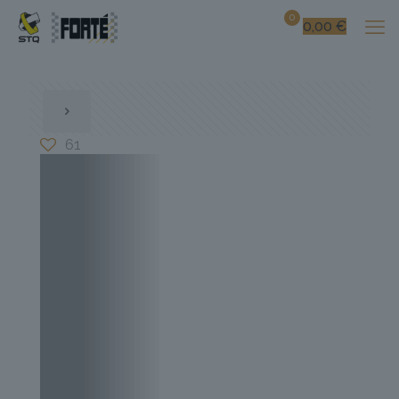
0
0,00
€
61