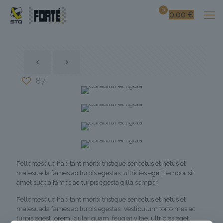
0
0,00
€
87
Pellentesque habitant morbi tristique senectus et netus et
malesuada fames ac turpis egestas, ultricies eget, tempor sit
amet suada fames ac turpis egesta gilla semper.
Pellentesque habitant morbi tristique senectus et netus et
malesuada fames ac turpis egestas. Vestibulum torto mes ac
turpis egest loremligular quam, feugiat vitae, ultricies eget,