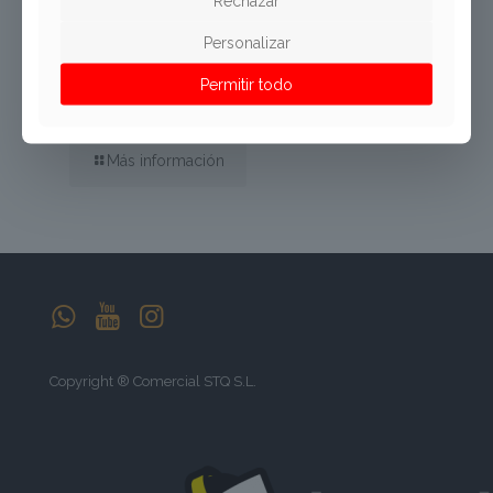
Rechazar
Publicaciones relacionadas
Personalizar
Permitir todo
Aliquam eratac
01/05/2014
Más información
Copyright ® Comercial STQ S.L.